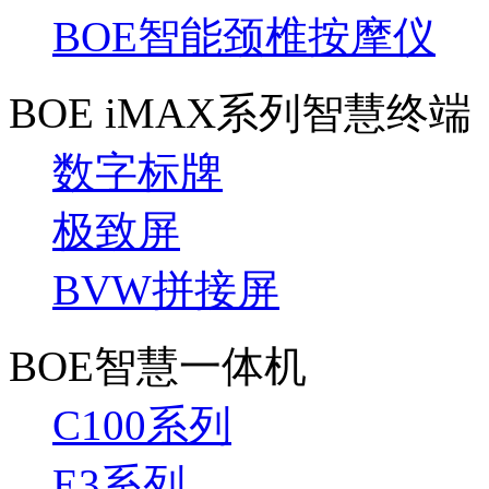
BOE智能颈椎按摩仪
BOE iMAX系列智慧终端
数字标牌
极致屏
BVW拼接屏
BOE智慧一体机
C100系列
E3系列