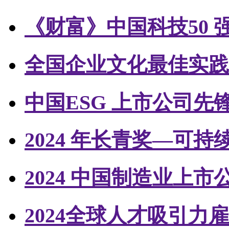
《财富》中国科技50 
全国企业文化最佳实践
中国ESG 上市公司先锋1
2024 年长青奖—可
2024 中国制造业上
2024全球人才吸引力